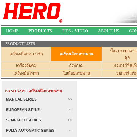
HOME
PRODUCTS
TIPS / VIDEO
ABOUT US
CO
PRODUCT LISTS
ปั๊มลมระบบสา
เครื่องเลื่อยระบบชัก
เครื่องเลื่อยสายพาน
ฉุด
เครื่องลับคม
ถังพักลม
มอเตอร์หินเจี
เครื่องมือไฟฟ้า
ใบเลื่อยสายพาน
อุปกรณ์เสริ
BAND SAW - เครื่องเลื่อยสายพาน
MANUAL SERIES
EUROPEAN STYLE
SEMI-AUTO SERIES
FULLY AUTOMATIC SERIES