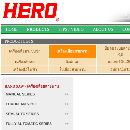
HOME
PRODUCTS
TIPS / VIDEO
ABOUT US
CO
PRODUCT LISTS
ปั๊มลมระบบสา
เครื่องเลื่อยระบบชัก
เครื่องเลื่อยสายพาน
ฉุด
เครื่องลับคม
ถังพักลม
มอเตอร์หินเจี
เครื่องมือไฟฟ้า
ใบเลื่อยสายพาน
อุปกรณ์เสริ
BAND SAW - เครื่องเลื่อยสายพาน
MANUAL SERIES
EUROPEAN STYLE
SEMI-AUTO SERIES
FULLY AUTOMATIC SERIES