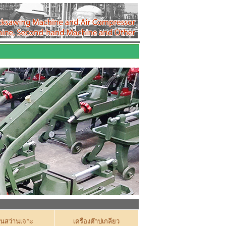
่นสว่านเจาะ
เครื่องต๊าปเกลียว