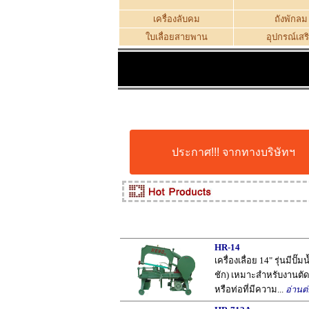
เครื่องลับคม
ถังพักลม
ใบเลื่อยสายพาน
อุปกรณ์เสร
ประกาศ!!! จากทางบริษัทฯ
HR-14
เครื่องเลื่อย 14" รุ่นมีปั๊
ชัก) เหมาะสำหรับงานตัด
หรือท่อที่มีความ...
อ่านต